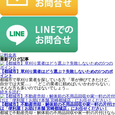
最新ブログ記事
【都城市】草刈り業者はどう選ぶ？失敗しないための5つのポ
イント
都城市で草刈り業者を探している方 「草が伸びてきたけど、
自分では大変…」 「どこの業者に頼めばいいかわからない」
そんな方も多いのではないでしょう...
続きを読む
【都城市】不動産売却・解体前の不用品回収や家一軒の片付け
は「便利屋！お助け本舗 宮崎都城店」にお任せください！
都城で不動産売却・解体前の不用品回収や家一軒の片付けなら