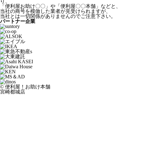
り、
「便利屋お助け〇〇」や「便利屋〇〇本舗」などと、
当社の商号を模倣した業者が見受けられますが、
当社とは一切関係がありませんのでご注意下さい。
パートナー企業
© 便利屋！お助け本舗
宮崎都城店