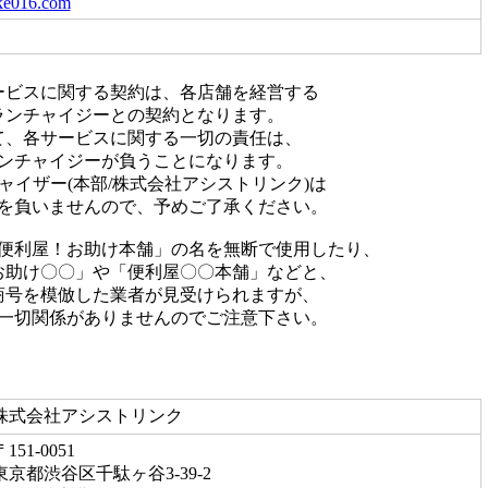
ke016.com
ービスに関する契約は、各店舗を経営する
ランチャイジーとの契約となります。
て、各サービスに関する一切の責任は、
ンチャイジーが負うことになります。
ャイザー(本部/株式会社アシストリンク)は
を負いませんので、予めご了承ください。
便利屋！お助け本舗」の名を無断で使用したり、
お助け〇〇」や「便利屋〇〇本舗」などと、
商号を模倣した業者が見受けられますが、
一切関係がありませんのでご注意下さい。
株式会社アシストリンク
〒151-0051
東京都渋谷区千駄ヶ谷3-39-2