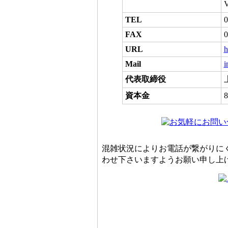
TEL
0
FAX
0
URL
h
Mail
i
代表取締役
資本金
8
混雑状況によりお電話が繋がりに
わせ下さいますようお願い申し上