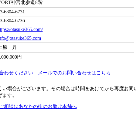
VORT神宮北参道8階
3-6804-6731
3-6804-6736
ttps://otasuke365.com/
nfo@otasuke365.com
上原 昇
,000,000円
くい場合がございます。その場合は時間をあけてから再度お問
げます。