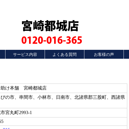
宮崎都城店
0120-016-365
サービス内容
よくある質問
お客様の声
お助け本舗 宮崎都城店
えびの市、串間市、小林市、日南市、北諸県郡三股町、西諸県
宮丸町2993-1
65