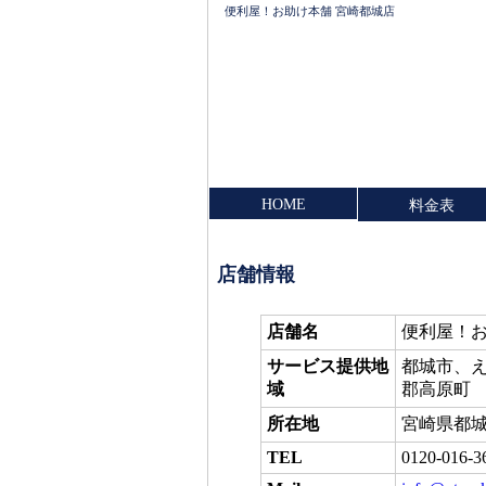
便利屋！お助け本舗 宮崎都城店
HOME
料金表
店舗情報
店舗名
便利屋！
サービス提供地
都城市、
域
郡高原町
所在地
宮崎県都城市
TEL
0120-016-3